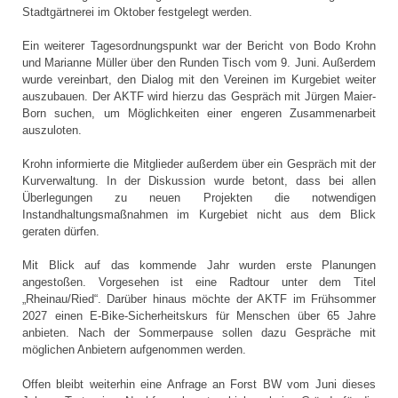
Stadtgärtnerei im Oktober festgelegt werden.
Ein weiterer Tagesordnungspunkt war der Bericht von Bodo Krohn
und Marianne Müller über den Runden Tisch vom 9. Juni. Außerdem
wurde vereinbart, den Dialog mit den Vereinen im Kurgebiet weiter
auszubauen. Der AKTF wird hierzu das Gespräch mit Jürgen Maier-
Born suchen, um Möglichkeiten einer engeren Zusammenarbeit
auszuloten.
Krohn informierte die Mitglieder außerdem über ein Gespräch mit der
Kurverwaltung. In der Diskussion wurde betont, dass bei allen
Überlegungen zu neuen Projekten die notwendigen
Instandhaltungsmaßnahmen im Kurgebiet nicht aus dem Blick
geraten dürfen.
Mit Blick auf das kommende Jahr wurden erste Planungen
angestoßen. Vorgesehen ist eine Radtour unter dem Titel
„Rheinau/Ried“. Darüber hinaus möchte der AKTF im Frühsommer
2027 einen E-Bike-Sicherheitskurs für Menschen über 65 Jahre
anbieten. Nach der Sommerpause sollen dazu Gespräche mit
möglichen Anbietern aufgenommen werden.
Offen bleibt weiterhin eine Anfrage an Forst BW vom Juni dieses