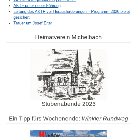
AKTF unter neuer Führung
Leitung des AKTF vor Herausforderungen – Programm 2026 bleibt
gesichert
Trauer um Josef Elter
Heimatverein Michelbach
Stubenabende 2026
Ein Tipp fürs Wochenende:
Winkler Rundweg