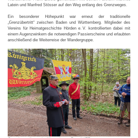
Latein und Manfred Stösser auf den Weg entlang des Grenzweges.
Ein besonderer Höhepunkt war erneut der traditionelle
„Grenzübertritt“ zwischen Baden und Württemberg. Mitglieder des
Vereins für Heimatgeschichte Hörden e. V. kontrollierten dabei mit
einem Augenzwinkern die notwendigen Passierscheine und erlaubten
anschließend die Weiterreise der Wandergruppe.