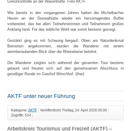
Grenzkontrolle an der Wasenhütte. Foto AKTF
Wie bereits in den vergangenen Jahren hatten die Michelbacher
Hexen an der Doowalhütte wieder ein hervorragendes Buffet
vorbereitet, das bei allen Teilnehmerinnen und Teilnehmern großen
Anklang fand. Für das leibliche Wohl war somit bestens gesorgt.
Gestärkt ging es mit Schwung bergauf. Oben am Naturdenkmal
Bernstein angekommen, wurden die Wanderer mit einem
atemberaubenden Blick über die Rheinebene belohnt.
Die Wanderer zeigten sich während der gesamten Tour bestens
gelaunt und freuten sich auf den gemeinsamen Abschluss in
geselliger Runde im Gasthof Mönchhof. (thar)
AKTF unter neuer Führung
Kategorie:
AKTF
Veröffentlicht: Freitag, 24. April 2026 00:00
Zugriffe: 514
Arbeitskreis Tourismus und Freizeit (AKTF) –