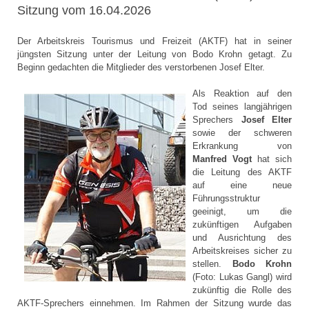
Sitzung vom 16.04.2026
Der Arbeitskreis Tourismus und Freizeit (AKTF) hat in seiner
jüngsten Sitzung unter der Leitung von Bodo Krohn getagt. Zu
Beginn gedachten die Mitglieder des verstorbenen Josef Elter.
Als Reaktion auf den
Tod seines langjährigen
Sprechers
Josef Elter
sowie der schweren
Erkrankung von
Manfred Vogt
hat sich
die Leitung des AKTF
auf eine neue
Führungsstruktur
geeinigt, um die
zukünftigen Aufgaben
und Ausrichtung des
Arbeitskreises sicher zu
stellen.
Bodo Krohn
(Foto: Lukas Gangl) wird
zukünftig die Rolle des
AKTF-Sprechers einnehmen. Im Rahmen der Sitzung wurde das