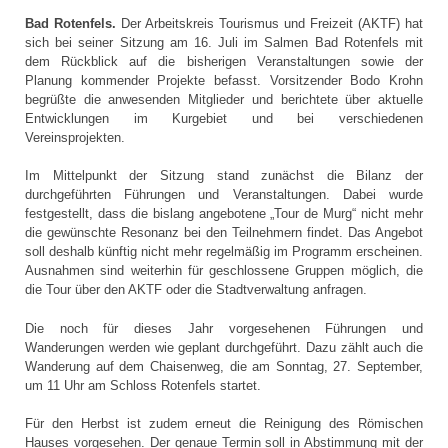
Bad Rotenfels.
Der Arbeitskreis Tourismus und Freizeit (AKTF) hat
sich bei seiner Sitzung am 16. Juli im Salmen Bad Rotenfels mit
dem Rückblick auf die bisherigen Veranstaltungen sowie der
Planung kommender Projekte befasst. Vorsitzender Bodo Krohn
begrüßte die anwesenden Mitglieder und berichtete über aktuelle
Entwicklungen im Kurgebiet und bei verschiedenen
Vereinsprojekten.
Im Mittelpunkt der Sitzung stand zunächst die Bilanz der
durchgeführten Führungen und Veranstaltungen. Dabei wurde
festgestellt, dass die bislang angebotene „Tour de Murg“ nicht mehr
die gewünschte Resonanz bei den Teilnehmern findet. Das Angebot
soll deshalb künftig nicht mehr regelmäßig im Programm erscheinen.
Ausnahmen sind weiterhin für geschlossene Gruppen möglich, die
die Tour über den AKTF oder die Stadtverwaltung anfragen.
Die noch für dieses Jahr vorgesehenen Führungen und
Wanderungen werden wie geplant durchgeführt. Dazu zählt auch die
Wanderung auf dem Chaisenweg, die am Sonntag, 27. September,
um 11 Uhr am Schloss Rotenfels startet.
Für den Herbst ist zudem erneut die Reinigung des Römischen
Hauses vorgesehen. Der genaue Termin soll in Abstimmung mit der