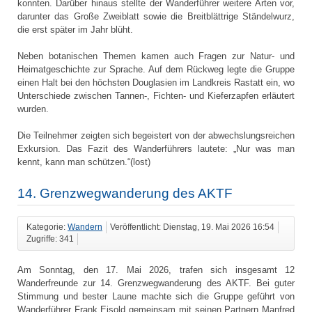
konnten. Darüber hinaus stellte der Wanderführer weitere Arten vor,
darunter das Große Zweiblatt sowie die Breitblättrige Ständelwurz,
die erst später im Jahr blüht.
Neben botanischen Themen kamen auch Fragen zur Natur- und
Heimatgeschichte zur Sprache. Auf dem Rückweg legte die Gruppe
einen Halt bei den höchsten Douglasien im Landkreis Rastatt ein, wo
Unterschiede zwischen Tannen-, Fichten- und Kieferzapfen erläutert
wurden.
Die Teilnehmer zeigten sich begeistert von der abwechslungsreichen
Exkursion. Das Fazit des Wanderführers lautete: „Nur was man
kennt, kann man schützen.“(lost)
14. Grenzwegwanderung des AKTF
Kategorie:
Wandern
Veröffentlicht: Dienstag, 19. Mai 2026 16:54
Zugriffe: 341
Am Sonntag, den 17. Mai 2026, trafen sich insgesamt 12
Wanderfreunde zur 14. Grenzwegwanderung des AKTF. Bei guter
Stimmung und bester Laune machte sich die Gruppe geführt von
Wanderführer Frank Eisold gemeinsam mit seinen Partnern Manfred