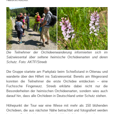
Die Teilnehmer der Orchideenwanderung informierten sich im
Salzwiesental über seltene heimische Orchideenarten und deren
Schutz. Foto: AKTF/Streeb
Die Gruppe startete am Parkplatz beim Schießstand in Ottenau und
wanderte über den Hilfert ins Salzwiesental. Bereits am Wegesrand
konnten die Teilnehmer die erste Orchidee entdecken – eine
Fuchssche Fingerwurz. Streeb erklärte dabei nicht nur die
Besonderheiten der heimischen Orchideenarten, sondern wies auch
darauf hin, dass alle Orchideen in Deutschland unter Schutz stehen.
Höhepunkt der Tour war eine Wiese mit mehr als 150 blühenden
Orchideen, die aus nächster Nähe betrachtet und fotografiert werden