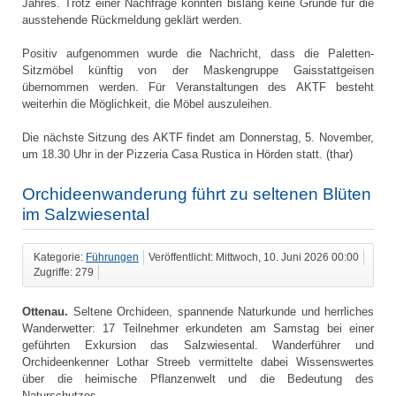
Jahres. Trotz einer Nachfrage konnten bislang keine Gründe für die
ausstehende Rückmeldung geklärt werden.
Positiv aufgenommen wurde die Nachricht, dass die Paletten-
Sitzmöbel künftig von der Maskengruppe Gaisstattgeisen
übernommen werden. Für Veranstaltungen des AKTF besteht
weiterhin die Möglichkeit, die Möbel auszuleihen.
Die nächste Sitzung des AKTF findet am Donnerstag, 5. November,
um 18.30 Uhr in der Pizzeria Casa Rustica in Hörden statt. (thar)
Orchideenwanderung führt zu seltenen Blüten
im Salzwiesental
Kategorie:
Führungen
Veröffentlicht: Mittwoch, 10. Juni 2026 00:00
Zugriffe: 279
Ottenau.
Seltene Orchideen, spannende Naturkunde und herrliches
Wanderwetter: 17 Teilnehmer erkundeten am Samstag bei einer
geführten Exkursion das Salzwiesental. Wanderführer und
Orchideenkenner Lothar Streeb vermittelte dabei Wissenswertes
über die heimische Pflanzenwelt und die Bedeutung des
Naturschutzes.