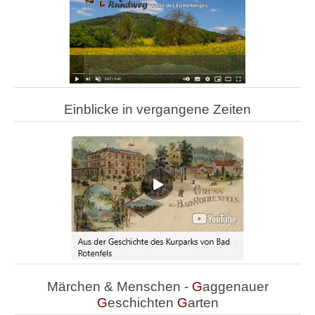
Einblicke in vergangene Zeiten
Märchen & Menschen -
G
aggenauer
G
eschichten
G
arten