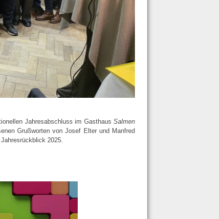
itionellen Jahresabschluss im Gasthaus
Salmen
senen Grußworten von Josef Elter und Manfred
n Jahresrückblick 2025.