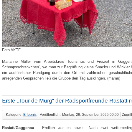
Foto AKTF
Marianne Müller vom Arbeitskreis Tourismus und Freizeit in Gaggen
Schnapsschränkchen“, wo man zur Begrüßung kleine Snacks und Winkler H
ein ausführlicher Rundgang durch den Ort mit zahlreichen geschichtlic
anregenden Gesprächen ließ die Gruppe den Tag ausklingen. (mamü)
Erste „Tour de Murg“ der Radsportfreunde Rastatt m
Kategorie:
Erlebnis
Veröffentlicht: Montag, 29. September 2025 00:00
Zugrif
Rastatt/Gaggenau
– Endlich war es soweit: Nach zwei wetterbeding