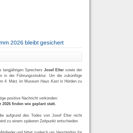
mm 2026 bleibt gesichert
s langjährigen Sprechers
Josef Elter
sowie der
 in der Führungsstruktur. Um die zukünftige
F am 4. März im Museum
Haus Kast
in Hörden zu
ige positive Nachricht verkünden:
026 finden wie geplant statt.
die aufgrund des Todes von Josef Elter nicht
wird zu einem späteren Zeitpunkt entschieden.
tglieder und bittet zugleich um Verständnis für