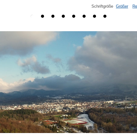
Schriftgröße
Größer
Re