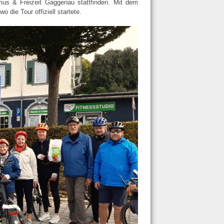
mus & Freizeit Gaggenau stattfinden. Mit dem
 die Tour offiziell startete.