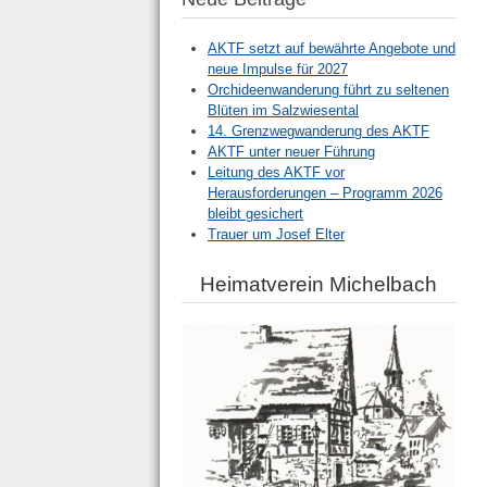
AKTF setzt auf bewährte Angebote und
neue Impulse für 2027
Orchideenwanderung führt zu seltenen
Blüten im Salzwiesental
14. Grenzwegwanderung des AKTF
AKTF unter neuer Führung
Leitung des AKTF vor
Herausforderungen – Programm 2026
bleibt gesichert
Trauer um Josef Elter
Heimatverein Michelbach