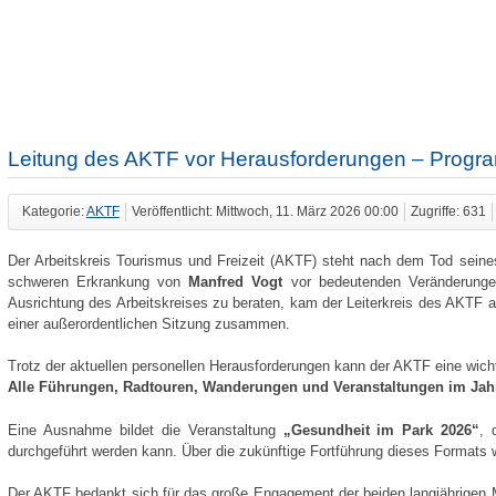
Leitung des AKTF vor Herausforderungen – Progra
Kategorie:
AKTF
Veröffentlicht: Mittwoch, 11. März 2026 00:00
Zugriffe: 631
Der Arbeitskreis Tourismus und Freizeit (AKTF) steht nach dem Tod seine
schweren Erkrankung von
Manfred Vogt
vor bedeutenden Veränderungen
Ausrichtung des Arbeitskreises zu beraten, kam der Leiterkreis des AKT
einer außerordentlichen Sitzung zusammen.
Trotz der aktuellen personellen Herausforderungen kann der AKTF eine wicht
Alle Führungen, Radtouren, Wanderungen und Veranstaltungen im Jahr 2
Eine Ausnahme bildet die Veranstaltung
„Gesundheit im Park 2026“
, 
durchgeführt werden kann. Über die zukünftige Fortführung dieses Formats 
Der AKTF bedankt sich für das große Engagement der beiden langjährigen Mi