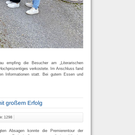
au empfing die Besucher am „Literarischen
ochprozentiges verkostete. Im Anschluss fand
hen Informationen statt. Bei gutem Essen und
it großem Erfolg
fe: 1298
ten Absagen konnte die Premierentour der