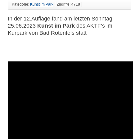
Kategorie:
Kunst im Park
Zugriffe: 4718
In der 12.Auflage fand am letzten Sonntag
25.06.2023
Kunst im Park
des AKTF’s im
Kurpark von Bad Rotenfels statt