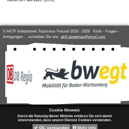
© AKTF Arbeitskreis Tourismus Freizeit 2018 - 2026 Kritik - Fragen -
Anregungen ... schreiben Sie uns
aktf.gaggenau@gmail.com
Cookie Hinweis
Durch die Nutzung dieser Website erklären Sie sich damit
einverstanden, dass unsere Dienste Cookies verwenden.
Ok, verstanden
Mehr Info