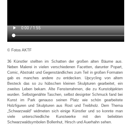
© Fotos AKTF
36 Künstler stellten im Schatten der großen alten Bäume aus.
Neben Malerei in vielen verschiedenen Facetten, darunter Popart,
Comic, Abstrakt und Gegenständliches zum Teil in großen Formaten
gab es manches andere zu entdecken. Upcycling von altem
Besteck das so zu hübschen kleinen Skulpturen gearbeitet, ein
zweites Leben bekam. Alte Fensterrahmen, die zu Kunstobjekten
wurden. Selbstgenähte Taschen, selbst designter Schmuck fand bei
Kunst im Park genauso seinen Platz wie schön gearbeitete
Holzfiguren und Skulpturen aus Rost und Treibholz. Dem Thema
„Schwarzwald“ widmeten sich einige Künstler und so konnte man
viele unterschiedliche Kunstwerke mit den beliebten
Schwarzwaldsymbolen Bollenhut, Hirsch und Auerhahn sehen.