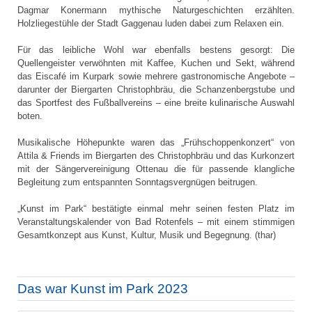
Dagmar Konermann mythische Naturgeschichten erzählten.
Holzliegestühle der Stadt Gaggenau luden dabei zum Relaxen ein.
Für das leibliche Wohl war ebenfalls bestens gesorgt: Die
Quellengeister verwöhnten mit Kaffee, Kuchen und Sekt, während
das Eiscafé im Kurpark sowie mehrere gastronomische Angebote –
darunter der Biergarten Christophbräu, die Schanzenbergstube und
das Sportfest des Fußballvereins – eine breite kulinarische Auswahl
boten.
Musikalische Höhepunkte waren das „Frühschoppenkonzert“ von
Attila & Friends im Biergarten des Christophbräu und das Kurkonzert
mit der Sängervereinigung Ottenau die für passende klangliche
Begleitung zum entspannten Sonntagsvergnügen beitrugen.
„Kunst im Park“ bestätigte einmal mehr seinen festen Platz im
Veranstaltungskalender von Bad Rotenfels – mit einem stimmigen
Gesamtkonzept aus Kunst, Kultur, Musik und Begegnung. (thar)
Das war Kunst im Park 2023