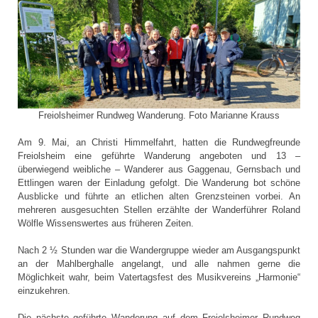
Freiolsheimer Rundweg Wanderung. Foto Marianne Krauss
Am 9. Mai, an Christi Himmelfahrt, hatten die Rundwegfreunde
Freiolsheim eine geführte Wanderung angeboten und 13 –
überwiegend weibliche – Wanderer aus Gaggenau, Gernsbach und
Ettlingen waren der Einladung gefolgt. Die Wanderung bot schöne
Ausblicke und führte an etlichen alten Grenzsteinen vorbei. An
mehreren ausgesuchten Stellen erzählte der Wanderführer Roland
Wölfle Wissenswertes aus früheren Zeiten.
Nach 2 ½ Stunden war die Wandergruppe wieder am Ausgangspunkt
an der Mahlberghalle angelangt, und alle nahmen gerne die
Möglichkeit wahr, beim Vatertagsfest des Musikvereins „Harmonie“
einzukehren.
Die nächste geführte Wanderung auf dem Freiolsheimer Rundweg