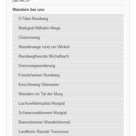
Der AKTF
Wandern bei uns
5-Täler-Rundweg
Markgraf-Wilhelm-Wege
Chaisenweg
Wanderwege rund um Winkel
Rundwegfreunde Michelbach
Grenzwegwanderung
Freiolsheimer Rundweg
Keschteweg Oberweier
Wandern im Tal der Murg
Lachserlebnispfad Murgtal
Schwarzwaldverein Murgtal
Baiersbronner Wanderhimmel
Landkreis Rastatt Tourismus