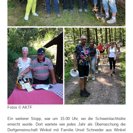
Fotos © AKTF
Ein weiterer Stopp, war um 15.00 Uhr, wo die Schweinlachhütte
erreicht wurde. Dort wartete wie jedes Jahr als Überraschung die
Dorfgemeinschaft Winkel mit Familie Ursel Schneider aus Winkel