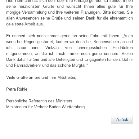
Herr Hermann hat sich sehr über Ihre Anfrage gefreut. Er sendet Ihnen
seine herzlichsten Grüße und wünscht Ihnen alles gute für Ihre
morgige Versammlung und Ihre weiteren Planungen. Bitte richten. Sie
allen Anwesenden seine Grüße und seinen Dank für die ehrenamtlich
geleistete Arbeit aus.
Er erinnert sich noch immer gerne an seine Fahrt mit Ihnen. „Auch
wenn bei Regen gestartet, kamen wir doch bei Sonnenschein an und
ich habe eine Vielzahl von unvergesslichen Eindrücken
mitgenommen, an die ich mich immer noch gerne erinnere. Vielen
Dank dafür für Sie und alle Beteiligten und Engagierten für den. Bahn-
und Fahrradverkehr und das schöne Murgtal.“
Viele Grüße an Sie und Ihre Mitstreiter,
Petra Rühle
Persönliche Referentin des Ministers
Ministerium für Verkehr Baden-Württemberg
Zurück