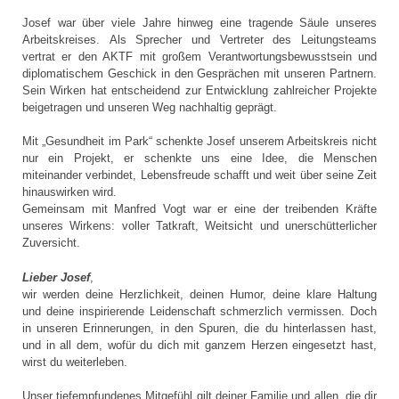
Josef war über viele Jahre hinweg eine tragende Säule unseres
Arbeitskreises. Als Sprecher und Vertreter des Leitungsteams
vertrat er den AKTF mit großem Verantwortungsbewusstsein und
diplomatischem Geschick in den Gesprächen mit unseren Partnern.
Sein Wirken hat entscheidend zur Entwicklung zahlreicher Projekte
beigetragen und unseren Weg nachhaltig geprägt.
Mit „Gesundheit im Park“ schenkte Josef unserem Arbeitskreis nicht
nur ein Projekt, er schenkte uns eine Idee, die Menschen
miteinander verbindet, Lebensfreude schafft und weit über seine Zeit
hinauswirken wird.
Gemeinsam mit Manfred Vogt war er eine der treibenden Kräfte
unseres Wirkens: voller Tatkraft, Weitsicht und unerschütterlicher
Zuversicht.
Lieber Josef
,
wir werden deine Herzlichkeit, deinen Humor, deine klare Haltung
und deine inspirierende Leidenschaft schmerzlich vermissen. Doch
in unseren Erinnerungen, in den Spuren, die du hinterlassen hast,
und in all dem, wofür du dich mit ganzem Herzen eingesetzt hast,
wirst du weiterleben.
Unser tiefempfundenes Mitgefühl gilt deiner Familie und allen, die dir