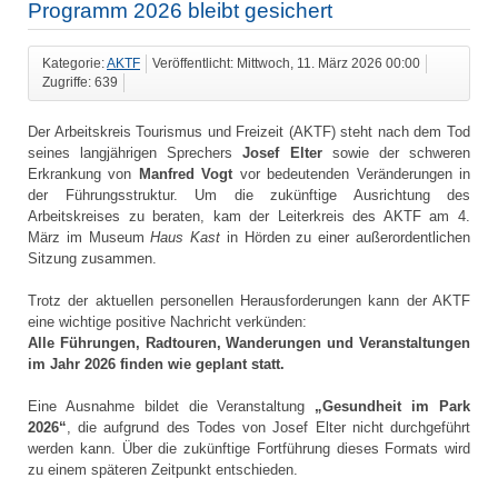
Programm 2026 bleibt gesichert
Kategorie:
AKTF
Veröffentlicht: Mittwoch, 11. März 2026 00:00
Zugriffe: 639
Der Arbeitskreis Tourismus und Freizeit (AKTF) steht nach dem Tod
seines langjährigen Sprechers
Josef Elter
sowie der schweren
Erkrankung von
Manfred Vogt
vor bedeutenden Veränderungen in
der Führungsstruktur. Um die zukünftige Ausrichtung des
Arbeitskreises zu beraten, kam der Leiterkreis des AKTF am 4.
März im Museum
Haus Kast
in Hörden zu einer außerordentlichen
Sitzung zusammen.
Trotz der aktuellen personellen Herausforderungen kann der AKTF
eine wichtige positive Nachricht verkünden:
Alle Führungen, Radtouren, Wanderungen und Veranstaltungen
im Jahr 2026 finden wie geplant statt.
Eine Ausnahme bildet die Veranstaltung
„Gesundheit im Park
2026“
, die aufgrund des Todes von Josef Elter nicht durchgeführt
werden kann. Über die zukünftige Fortführung dieses Formats wird
zu einem späteren Zeitpunkt entschieden.