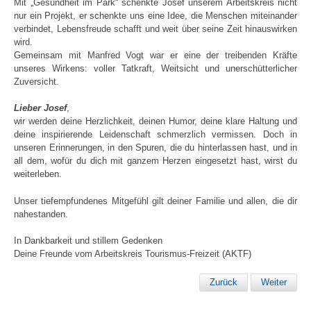
Mit „Gesundheit im Park“ schenkte Josef unserem Arbeitskreis nicht
nur ein Projekt, er schenkte uns eine Idee, die Menschen miteinander
verbindet, Lebensfreude schafft und weit über seine Zeit hinauswirken
wird.
Gemeinsam mit Manfred Vogt war er eine der treibenden Kräfte
unseres Wirkens: voller Tatkraft, Weitsicht und unerschütterlicher
Zuversicht.
Lieber Josef
,
wir werden deine Herzlichkeit, deinen Humor, deine klare Haltung und
deine inspirierende Leidenschaft schmerzlich vermissen. Doch in
unseren Erinnerungen, in den Spuren, die du hinterlassen hast, und in
all dem, wofür du dich mit ganzem Herzen eingesetzt hast, wirst du
weiterleben.
Unser tiefempfundenes Mitgefühl gilt deiner Familie und allen, die dir
nahestanden.
In Dankbarkeit und stillem Gedenken
Deine Freunde vom Arbeitskreis Tourismus-Freizeit (AKTF)
Zurück
Weiter